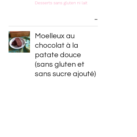
Desserts sans gluten ni lait
Moelleux au
chocolat à la
patate douce
(sans gluten et
sans sucre ajouté)
Desserts sans gluten ni lait
Crumble (sans
gluten) poire et
chocolat