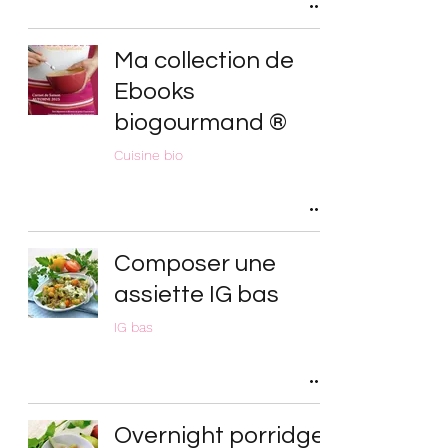
Ma collection de
Ebooks
biogourmand ®
Cuisine bio
Composer une
assiette IG bas
IG bas
Overnight porridge