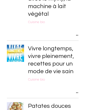
machine à lait
végétal
Cuisine bio
Vivre longtemps,
vivre pleinement,
recettes pour un
mode de vie sain
Cuisine bio
Patates douces