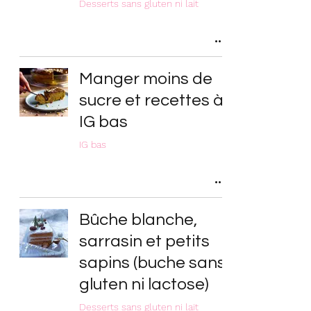
Desserts sans gluten ni lait
Manger moins de
sucre et recettes à
IG bas
IG bas
Bûche blanche,
sarrasin et petits
sapins (buche sans
gluten ni lactose)
Desserts sans gluten ni lait