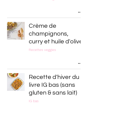
Crème de
champignons,
curry et huile d'olive
Recettes veggies
Recette d'hiver du
livre IG bas (sans
gluten & sans lait)
IG bas