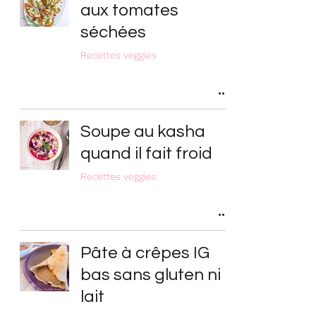
aux tomates
séchées
Recettes veggies
Soupe au kasha
quand il fait froid
Recettes veggies
Pâte à crêpes IG
bas sans gluten ni
lait