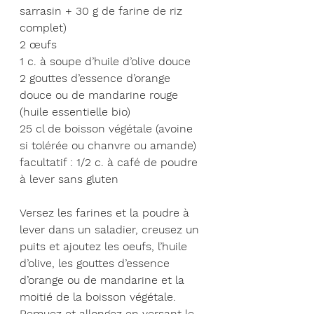
sarrasin + 30 g de farine de riz 
complet)
2 œufs
1 c. à soupe d’huile d’olive douce
2 gouttes d’essence d’orange 
douce ou de mandarine rouge 
(huile essentielle bio)
25 cl de boisson végétale (avoine 
si tolérée ou chanvre ou amande)
facultatif : 1/2 c. à café de poudre 
à lever sans gluten
Versez les farines et la poudre à 
lever dans un saladier, creusez un 
puits et ajoutez les oeufs, l’huile 
d’olive, les gouttes d’essence 
d’orange ou de mandarine et la 
moitié de la boisson végétale. 
Remuez et allongez en versant le 