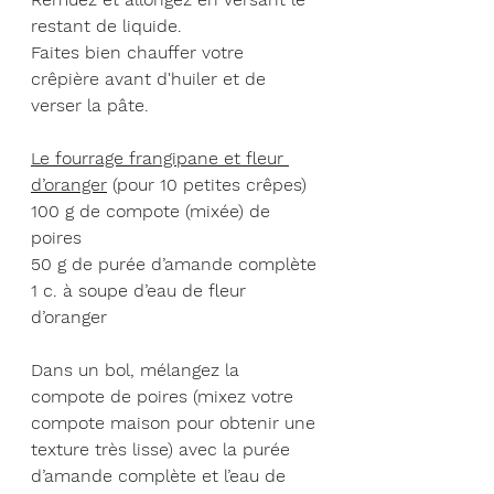
restant de liquide.
Faites bien chauffer votre 
crêpière avant d'huiler et de 
verser la pâte.
Le fourrage frangipane et fleur 
d’oranger
 (pour 10 petites crêpes)
100 g de compote (mixée) de 
poires
50 g de purée d’amande complète
1 c. à soupe d’eau de fleur 
d’oranger
Dans un bol, mélangez la 
compote de poires (mixez votre 
compote maison pour obtenir une 
texture très lisse) avec la purée 
d’amande complète et l’eau de 