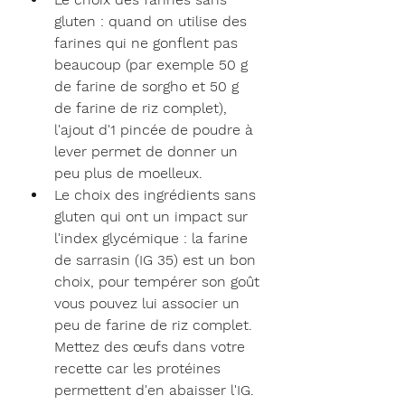
gluten : quand on utilise des 
farines qui ne gonflent pas 
beaucoup (par exemple 50 g 
de farine de sorgho et 50 g 
de farine de riz complet), 
l'ajout d'1 pincée de poudre à 
lever permet de donner un 
peu plus de moelleux.
Le choix des ingrédients sans 
gluten qui ont un impact sur 
l'index glycémique : la farine 
de sarrasin (IG 35) est un bon 
choix, pour tempérer son goût 
vous pouvez lui associer un 
peu de farine de riz complet. 
Mettez des œufs dans votre 
recette car les protéines 
permettent d'en abaisser l'IG. 