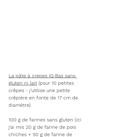
La pâte à crepes IG Bas sans 
gluten ni lait
 (pour 10 petites 
crêpes - j’utilise une petite 
crêpière en fonte de 17 cm de 
diamètre).
100 g de farines sans gluten (ici 
j’ai mis 20 g de farine de pois 
chiches + 50 g de farine de 