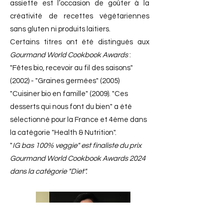
assiette est l’occasion de goûter à la
créativité de recettes végétariennes
sans gluten ni produits laitiers.
Certains titres ont été distingués aux
Gourmand World Cookbook Awards
:
"Fêtes bio, recevoir au fil des saisons"
(2002) - "Graines germées" (2005)
"Cuisiner bio en famille" (2009). "Ces
desserts qui nous font du bien" a été
sélectionné pour la France et 4ème dans
la catégorie "Health & Nutrition".
"
IG bas 100% veggie" est finaliste du prix
Gourmand World Cookbook Awards 2024
dans la catégorie "Diet".