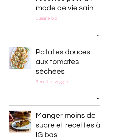
mode de vie sain
Cuisine bio
Patates douces
aux tomates
séchées
Recettes veggies
Manger moins de
sucre et recettes à
IG bas