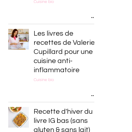
Cuisine bio
Les livres de
recettes de Valerie
Cupillard pour une
cuisine anti-
inflammatoire
Cuisine bio
Recette d'hiver du
livre IG bas (sans
gluten & sans lait)