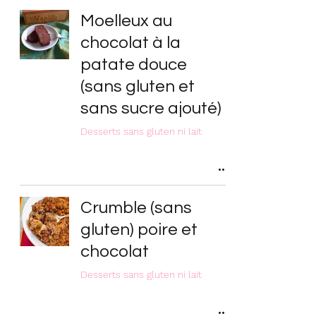
Moelleux au
chocolat à la
patate douce
(sans gluten et
sans sucre ajouté)
Desserts sans gluten ni lait
Crumble (sans
gluten) poire et
chocolat
Desserts sans gluten ni lait