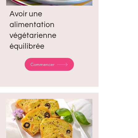
Avoir une
alimentation
végétarienne
équilibrée
Commencer