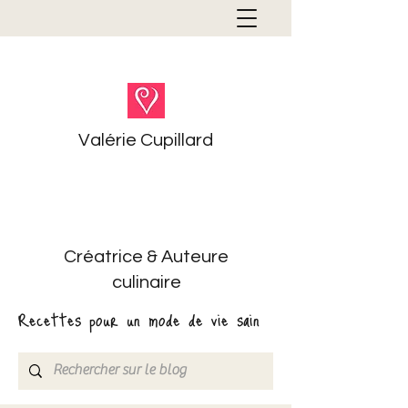
Valérie Cupillard
Créatrice & Auteure
culinaire
Recettes pour un mode de vie sain