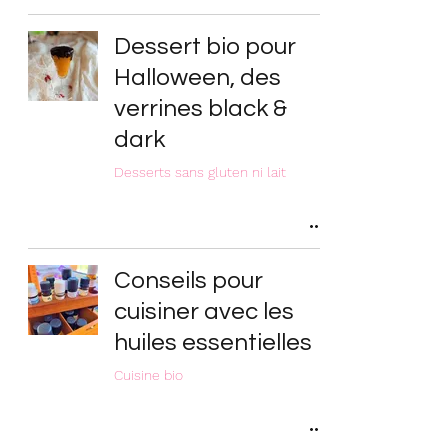
Dessert bio pour
Halloween, des
verrines black &
dark
Desserts sans gluten ni lait
Conseils pour
cuisiner avec les
huiles essentielles
Cuisine bio