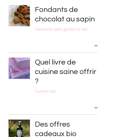
Fondants de
chocolat au sapin
Desserts sans gluten ni lait
Quel livre de
cuisine saine offrir
?
Cuisine bio
Des offres
cadeaux bio