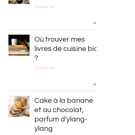
Cuisine bio
Où trouver mes
livres de cuisine bio
?
Cuisine bio
Cake à la banane
et au chocolat,
parfum d'ylang-
ylang