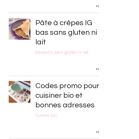
Pâte à crêpes IG
bas sans gluten ni
lait
Desserts sans gluten ni lait
Codes promo pour
cuisiner bio et
bonnes adresses
Cuisine bio