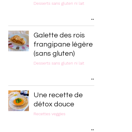
Desserts sans gluten ni lait
Galette des rois
frangipane légère
(sans gluten)
Desserts sans gluten ni lait
Une recette de
détox douce
Recettes veggies