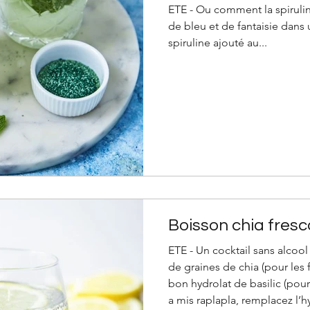
ETE - Ou comment la spirulin
de bleu et de fantaisie dans u
spiruline ajouté au...
Boisson chia fresc
ETE - Un cocktail sans alcool
de graines de chia (pour les fi
bon hydrolat de basilic (pour
a mis raplapla, remplacez l’h