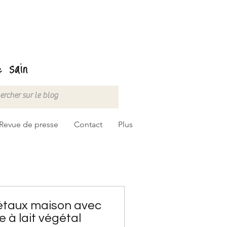
 sain
Revue de presse
Contact
Plus
gétaux maison avec
e à lait végétal