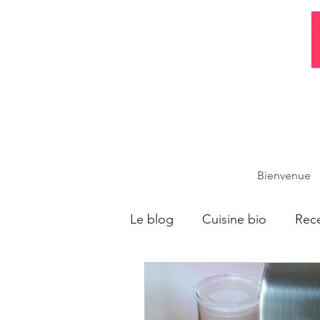
Bienvenue
Le blog
Cuisine bio
Rece