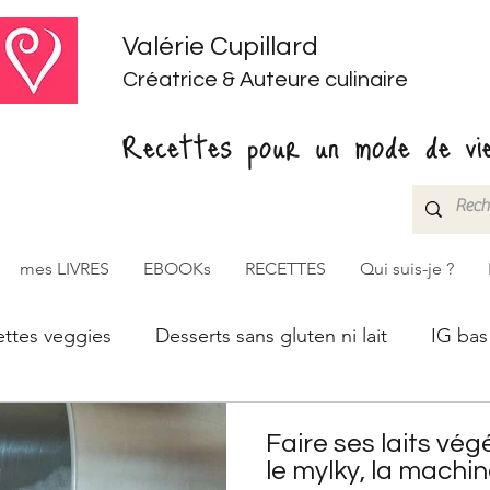
Valérie Cupillard
Créatrice & Auteure culinaire
Recettes pour un mode de vie
mes LIVRES
EBOOKs
RECETTES
Qui suis-je ?
ttes veggies
Desserts sans gluten ni lait
IG bas
Faire ses laits vé
le mylky, la machin