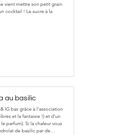
e vient mettre son petit grain
n cocktail ! Le sucre à la
a au basilic
 & IG bas grâce à l'association
bres et la fantaisie !) et d'un
 le parfum). Si la chaleur vous
ydrolat de basilic par de