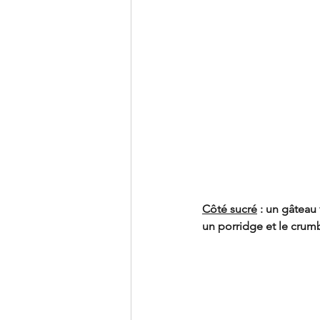
Côté sucré
 : un gâteau
un porridge et le crumb