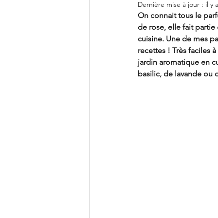
Dernière mise à jour :
il y 
On connait tous le parf
de rose, elle fait parti
cuisine. Une de mes pa
recettes ! 
Très faciles à
jardin aromatique en cu
basilic, de lavande ou 