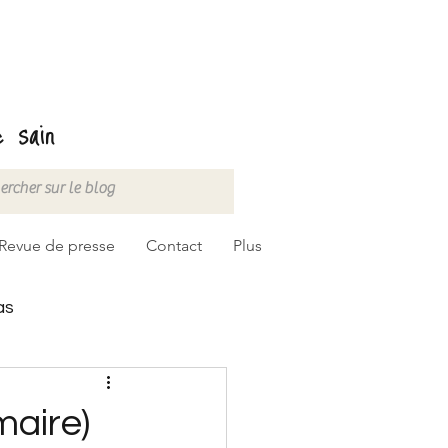
 sain
Revue de presse
Contact
Plus
as
maire)