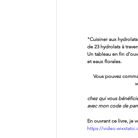
"Cuisiner aux hydrolats
de 23 hydrolats à traver
Un tableau en fin d’ouvr
et eaux florales.
Vous pouvez commande
 
chez qui vous bénéfici
avec mon code de parr
En ouvrant ce livre, je 
https://video.wixstat