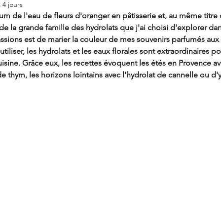
a 4 jours
um de l'eau de fleurs d'oranger en pâtisserie et, au même titre q
e de la grande famille des hydrolats que j'ai choisi d'explorer d
ssions est de marier la couleur de mes souvenirs parfumés aux 
 utiliser, les hydrolats et les eaux florales sont extraordinaires 
isine. Grâce eux, les recettes évoquent les étés en Provence av
de thym, les horizons lointains avec l'hydrolat de cannelle ou d