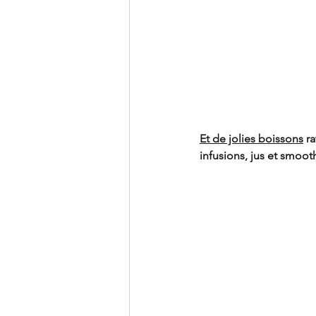
Et de jolies boissons
 r
infusions, jus et smoothi