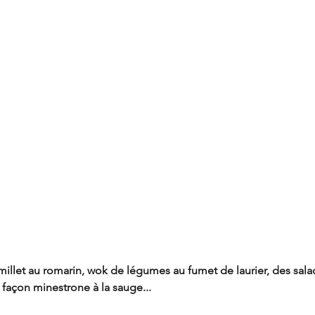
 millet au romarin, wok de légumes au fumet de laurier, des sala
façon minestrone à la sauge...