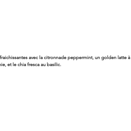
afraichissantes avec la citronnade peppermint, un golden latte à 
e, et le chia fresca au basilic.