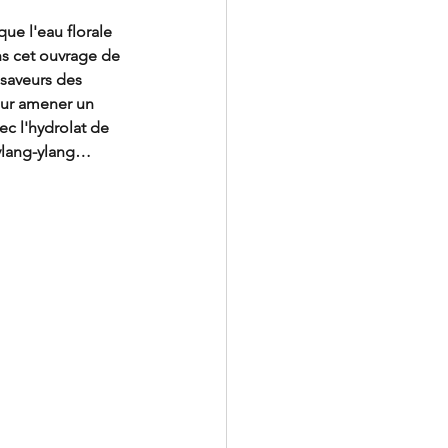
ue l'eau florale 
ans cet ouvrage de 
saveurs des 
pour amener un 
ec l'hydrolat de 
'ylang-ylang… 