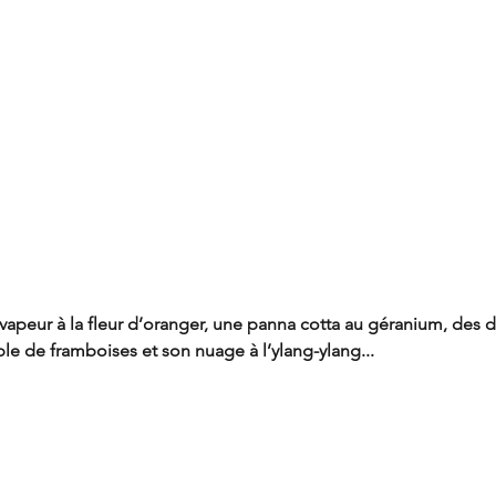
 vapeur à la fleur d’oranger, une panna cotta au géranium, des de
le de framboises et son nuage à l’ylang-ylang...