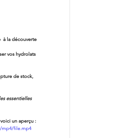
  à la découverte 
ser vos hydrolats 
pture de stock,
s essentielles 
 voici un aperçu :
p/mp4/file.mp4