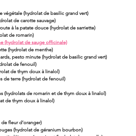
végétale (hydrolat de basilic grand vert)
drolat de carotte sauvage)
ute à la patate douce (hydrolat de sarriette)
olat de romarin)
 (hydrolat de sauge officinale)
ette (hydrolat de menthe)
ards, pesto minute (hydrolat de basilic grand vert)
ydrolat de fenouil)
rolat de thym doux à linalol)
e terre (hydrolat de fenouil)
(hydrolats de romarin et de thym doux à linalol)
at de thym doux à linalol)
 de fleur d’oranger)
 rouges (hydrolat de géranium bourbon)