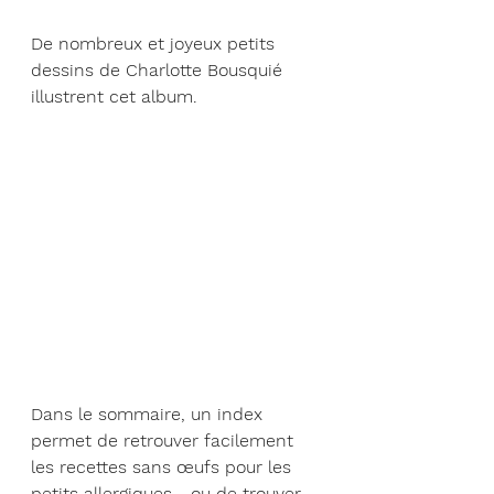
De nombreux et joyeux petits 
dessins de Charlotte Bousquié 
illustrent cet album.
Dans le sommaire, un index 
permet de retrouver facilement 
les recettes sans œufs pour les 
petits allergiques... ou de trouver 