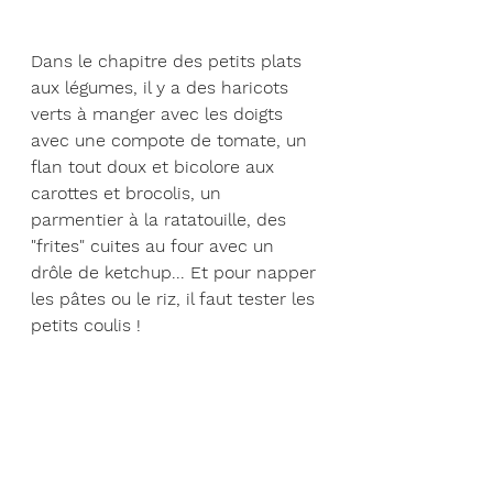
Dans le chapitre des petits plats 
aux légumes, il y a des haricots 
verts à manger avec les doigts 
avec une compote de tomate, un 
flan tout doux et bicolore aux 
carottes et brocolis, un 
parmentier à la ratatouille, des 
"frites" cuites au four avec un 
drôle de ketchup... Et pour napper 
les pâtes ou le riz, il faut tester les 
petits coulis !