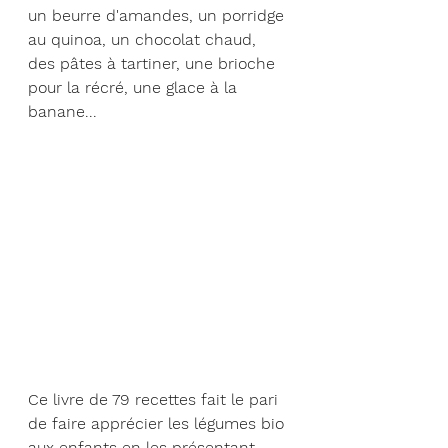
un beurre d'amandes, un porridge 
au quinoa, un chocolat chaud, 
des pâtes à tartiner, une brioche 
pour la récré, une glace à la 
banane...
Ce livre de 79 recettes fait le pari 
de faire apprécier les légumes bio 
aux enfants en les présentant 