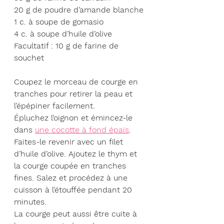
20 g de poudre d’amande blanche
1 c. à soupe de gomasio
4 c. à soupe d’huile d’olive
Facultatif : 10 g de farine de 
souchet
Coupez le morceau de courge en 
tranches pour retirer la peau et 
l’épépiner facilement.
Épluchez l’oignon et émincez-le 
dans 
une cocotte à fond épais
. 
Faites-le revenir avec un filet 
d’huile d’olive. Ajoutez le thym et 
la courge coupée en tranches 
fines. Salez et procédez à une 
cuisson à l’étouffée pendant 20 
minutes.
La courge peut aussi être cuite à 