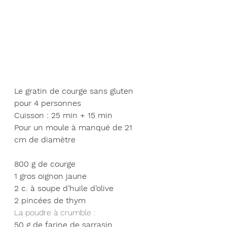
Le gratin de courge sans gluten 
pour 4 personnes
Cuisson : 25 min + 15 min
Pour un moule à manqué de 21 
cm de diamètre
800 g de courge
1 gros oignon jaune
2 c. à soupe d’huile d’olive
2 pincées de thym
La poudre à crumble :
50 g de farine de sarrasin