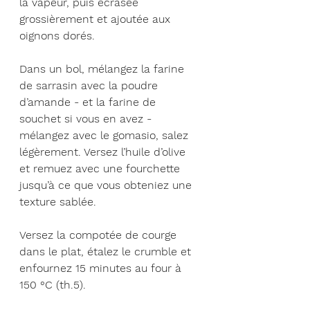
la vapeur, puis écrasée 
grossièrement et ajoutée aux 
oignons dorés.
Dans un bol, mélangez la farine 
de sarrasin avec la poudre 
d’amande - et la farine de 
souchet si vous en avez - 
mélangez avec le gomasio, salez 
légèrement. Versez l’huile d’olive 
et remuez avec une fourchette 
jusqu’à ce que vous obteniez une 
texture sablée.
Versez la compotée de courge 
dans le plat, étalez le crumble et 
enfournez 15 minutes au four à 
150 °C (th.5).