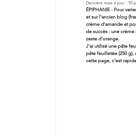
Dernière mise à jour :
10 j
ÉPIPHANIE - Pour varier 
et sur l'ancien blog (f
crème d'amande et pomme
de succès : une crème 
zeste d'orange.
J'ai utilisé une pâte feu
pâte feuilletée (250 g
cette page, c'est rapi