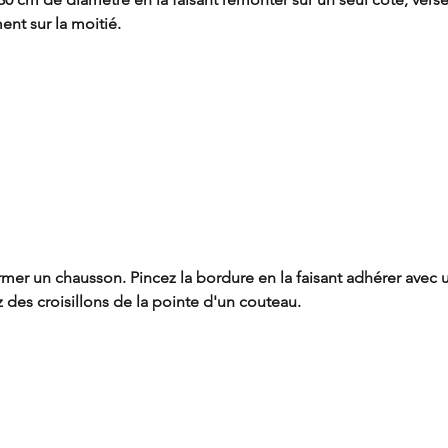
ent sur la moitié. 
ormer un chausson. Pincez la bordure en la faisant adhérer avec
z des croisillons de la pointe d'un couteau.