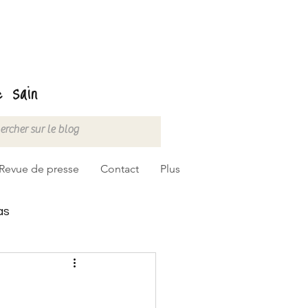
 sain
Revue de presse
Contact
Plus
as