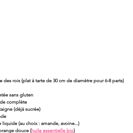
 des rois (plat à tarte de 30 cm de diamètre pour 6-8 parts)
letée sans gluten
nde complète
aigne (déjà sucrée)
nde
 liquide (au choix : amande, avoine...)
orange douce (
huile essentielle bio
)