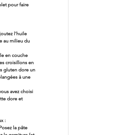
let pour faire 
utez l'huile 
e au milieu du 
le en couche 
s croisillons en 
s gluten dore un 
élangées à une 
vous avez choisi 
tte dore et 
x :
Posez la pâte 
 la garniture (et 