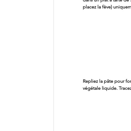
placez la fève) uniquem
Repliez la pâte pour f
végétale liquide. Trace