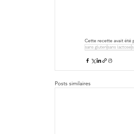
Cette recette avait été 
sans gluten
sans lactose
s
Posts similaires