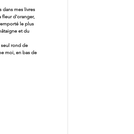
s dans mes livres 
 fleur d'oranger, 
remporté le plus 
âtaigne et du 
1 seul rond de 
me moi, en bas de 