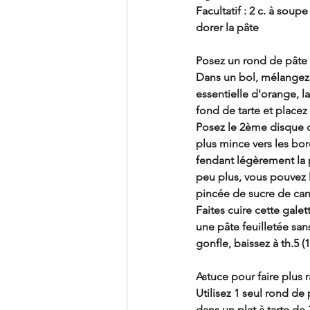
Facultatif : 2 c. à sou
dorer la pâte
Posez un rond de pâte 
Dans un bol, mélangez 
essentielle d'orange, 
fond de tarte et placez 
Posez le 2ème disque d
plus mince vers les bo
fendant légèrement la p
peu plus, vous pouvez 
pincée de sucre de ca
Faites cuire cette galet
une pâte feuilletée san
gonfle, baissez à th.5 (1
Astuce pour faire plus
Utilisez 1 seul rond de 
dans un plat à tarte de 