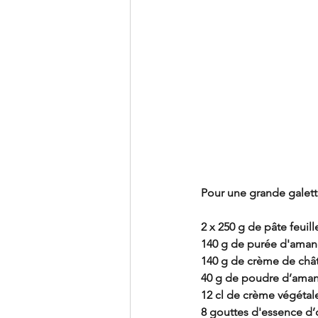
Pour une grande galette
2 x 250 g de pâte feuil
140 g de purée d'ama
140 g de crème de chât
40 g de poudre d’ama
12 cl de crème végétale
8 gouttes d'essence d’