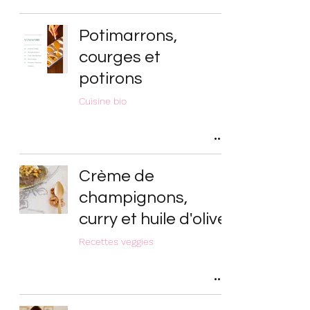
Potimarrons,
courges et
potirons
Cuisine bio
Crème de
champignons,
curry et huile d'olive
Recettes veggies