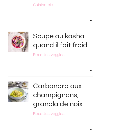
Cuisine bio
Soupe au kasha
quand il fait froid
Recettes veggies
Carbonara aux
champignons,
granola de noix
Recettes veggies