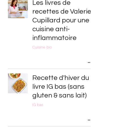
Les livres de
recettes de Valerie
Cupillard pour une
cuisine anti-
inflammatoire
Cuisine bio
Recette d'hiver du
livre IG bas (sans
gluten & sans lait)
IG bas