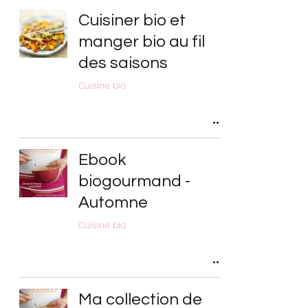
Cuisiner bio et
manger bio au fil
des saisons
Cuisine bio
Ebook
biogourmand -
Automne
Cuisine bio
Ma collection de