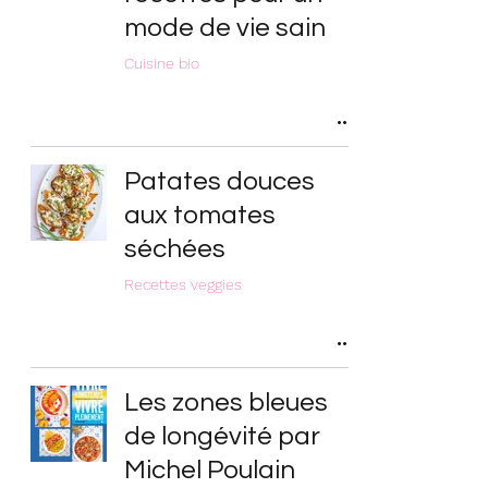
mode de vie sain
Cuisine bio
Patates douces
aux tomates
séchées
Recettes veggies
Les zones bleues
de longévité par
Michel Poulain